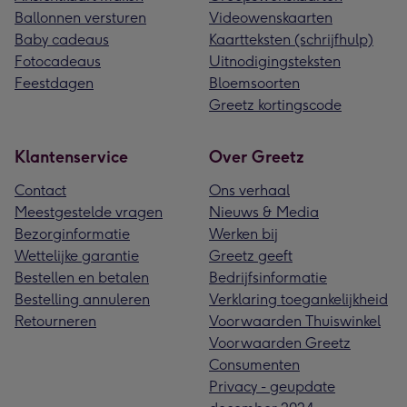
Ballonnen versturen
Videowenskaarten
Baby cadeaus
Kaartteksten (schrijfhulp)
Fotocadeaus
Uitnodigingsteksten
Feestdagen
Bloemsoorten
Greetz kortingscode
Klantenservice
Over Greetz
Contact
Ons verhaal
Meestgestelde vragen
Nieuws & Media
Bezorginformatie
Werken bij
Wettelijke garantie
Greetz geeft
Bestellen en betalen
Bedrijfsinformatie
Bestelling annuleren
Verklaring toegankelijkheid
Retourneren
Voorwaarden Thuiswinkel
Voorwaarden Greetz
Consumenten
Privacy - geupdate