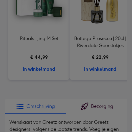
Rituals | Jing M Set
Bottega Prosecco | 20cl |
Riverdale Geurstokjes
€ 44,99
€ 22,99
In winkelmand
In winkelmand
Omschrijving
Bezorging
Wenskaart van Greetz ontworpen door Greetz
designers, volgens de laatste trends. Voeg je eigen