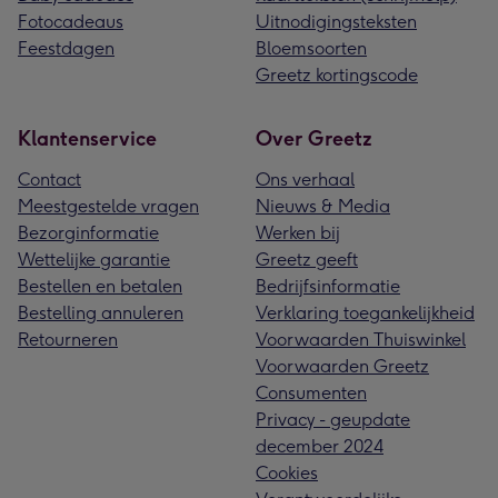
Fotocadeaus
Uitnodigingsteksten
Feestdagen
Bloemsoorten
Greetz kortingscode
Klantenservice
Over Greetz
Contact
Ons verhaal
Meestgestelde vragen
Nieuws & Media
Bezorginformatie
Werken bij
Wettelijke garantie
Greetz geeft
Bestellen en betalen
Bedrijfsinformatie
Bestelling annuleren
Verklaring toegankelijkheid
Retourneren
Voorwaarden Thuiswinkel
Voorwaarden Greetz
Consumenten
Privacy - geupdate
december 2024
Cookies