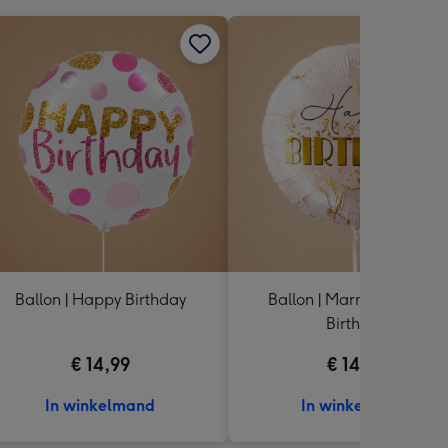
Ballon | Happy Birthday
Ballon | Marmer | Happy
Birthday
€ 14,99
€ 14,99
In winkelmand
In winkelmand