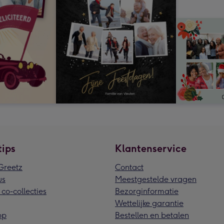
tips
Klantenservice
reetz
Contact
us
Meestgestelde vragen
 co-collecties
Bezorginformatie
Wettelijke garantie
pp
Bestellen en betalen