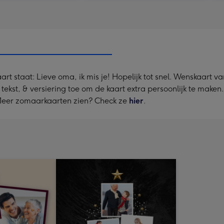
art staat: Lieve oma, ik mis je! Hopelijk tot snel. Wenskaart
, tekst, & versiering toe om de kaart extra persoonlijk te maken
 Meer zomaarkaarten zien? Check ze
hier
.