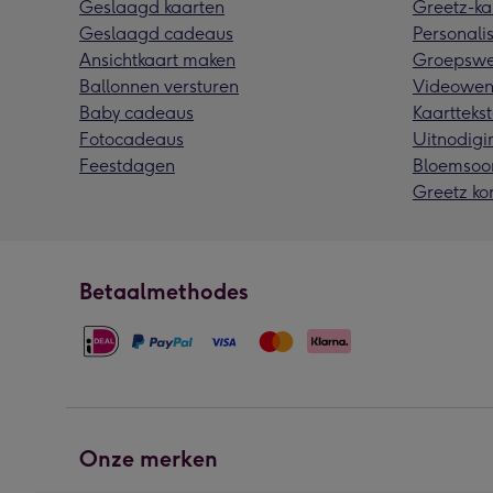
Geslaagd kaarten
Greetz-ka
Geslaagd cadeaus
Personalis
Ansichtkaart maken
Groepswe
Ballonnen versturen
Videowen
Baby cadeaus
Kaarttekst
Fotocadeaus
Uitnodigi
Feestdagen
Bloemsoo
Greetz ko
Betaalmethodes
Onze merken