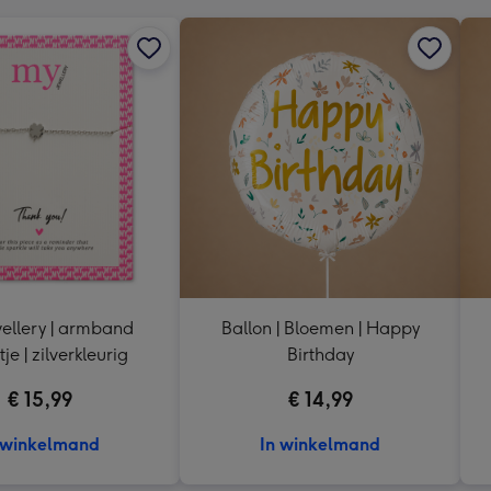
ellery | armband
Ballon | Bloemen | Happy
tje | zilverkleurig
Birthday
€ 15,99
€ 14,99
 winkelmand
In winkelmand