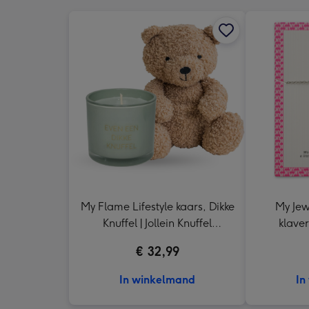
My Flame Lifestyle kaars, Dikke
My Jew
Knuffel | Jollein Knuffel
klaver
Teddybeer
€ 32,99
In winkelmand
In