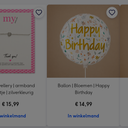
ellery | armband
Ballon | Bloemen | Happy
tje | zilverkleurig
Birthday
€ 15,99
€ 14,99
 winkelmand
In winkelmand