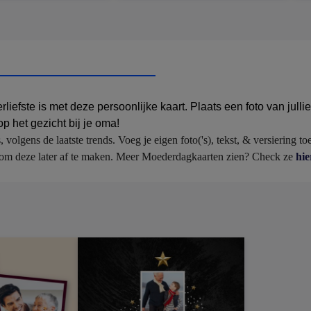
iefste is met deze persoonlijke kaart. Plaats een foto van jull
p het gezicht bij je oma!
lgens de laatste trends. Voeg je eigen foto('s), tekst, & versiering toe
an om deze later af te maken. Meer Moederdagkaarten zien? Check ze 
hie