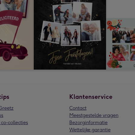
tips
Klantenservice
reetz
Contact
us
Meestgestelde vragen
 co-collecties
Bezorginformatie
Wettelijke garantie