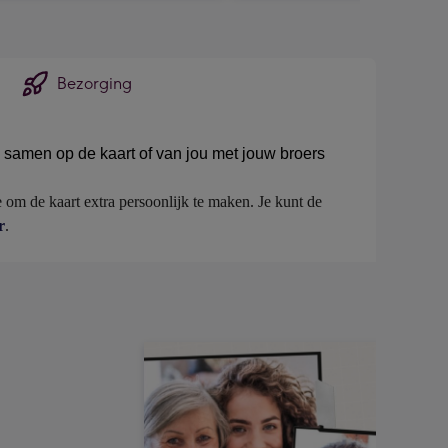
Bezorging
ie samen op de kaart of van jou met jouw broers
 om de kaart extra persoonlijk te maken. Je kunt de 
r
.