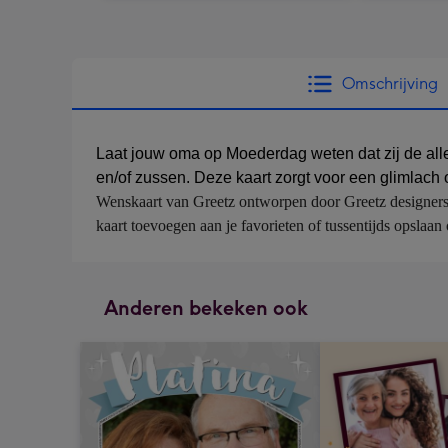
Omschrijving
Laat jouw oma op Moederdag weten dat zij de allerl
en/of zussen. Deze kaart zorgt voor een glimlach o
Wenskaart van Greetz ontworpen door Greetz designers, vo
kaart toevoegen aan je favorieten of tussentijds opsla
Anderen bekeken ook