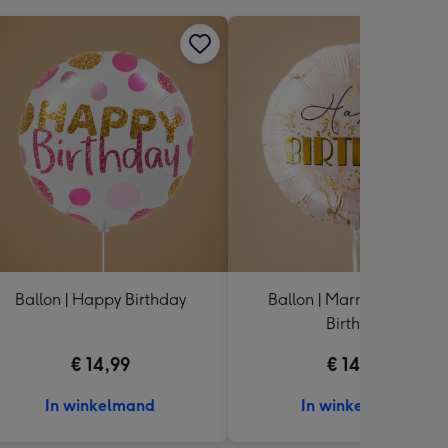
Ballon | Happy Birthday
Ballon | Marmer | Happy
Birthday
€ 14,99
€ 14,99
In winkelmand
In winkelmand