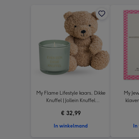
My Flame Lifestyle kaars, Dikke
My Jew
Knuffel | Jollein Knuffel
klaver
Teddybeer
€ 32,99
In winkelmand
In