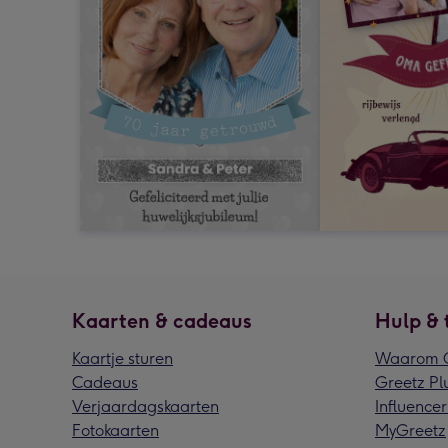
Kaarten & cadeaus
Hulp & 
Kaartje sturen
Waarom G
Cadeaus
Greetz Pl
Verjaardagskaarten
Influencer
Fotokaarten
MyGreetz