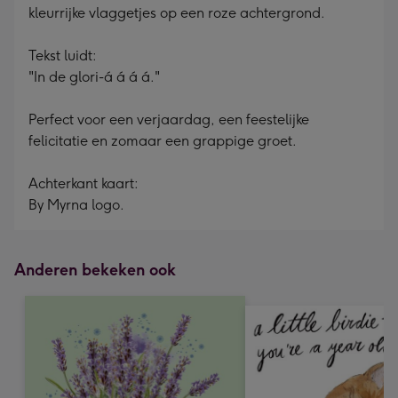
kleurrijke vlaggetjes op een roze achtergrond.
Tekst luidt:
"In de glori-á á á á."
Perfect voor een verjaardag, een feestelijke
felicitatie en zomaar een grappige groet.
Achterkant kaart:
By Myrna logo.
Anderen bekeken ook