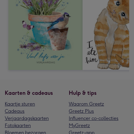
Kaarten & cadeaus
Hulp & tips
Kaartje sturen
Waarom Greetz
Cadeaus
Greetz Plus
Verjaardagskaarten
Influencer co-collecties
Fotokaarten
MyGreetz
Bloemen bezorgen
Greetz-app