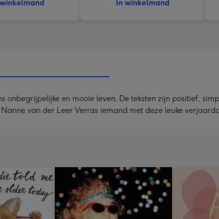
 winkelmand
In winkelmand
ons onbegrijpelijke en mooie leven. De teksten zijn positief, si
er Nanne van der Leer Verras iemand met deze leuke verjaard