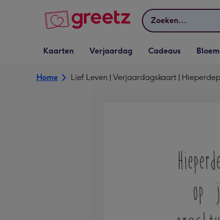
Bekijk meer
Zoeken
Vervolgkeuzelijst
Vervolgkeuzelijst
Vervolgkeuzelijst
Vervolgkeuz
Kaarten
Verjaardag
Cadeaus
Bloem
Kaarten openen
Verjaardag openen
Cadeaus openen
Bloemen o
Home
Lief Leven | Verjaardagskaart | Hieperde