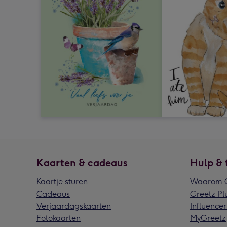
Kaarten & cadeaus
Hulp & 
Kaartje sturen
Waarom G
Cadeaus
Greetz Pl
Verjaardagskaarten
Influencer
Fotokaarten
MyGreetz