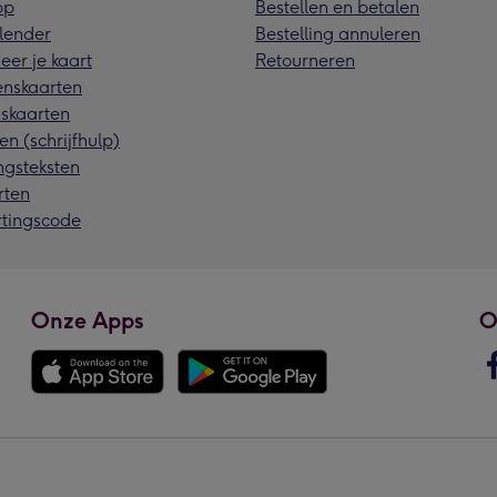
pp
Bestellen en betalen
lender
Bestelling annuleren
eer je kaart
Retourneren
nskaarten
skaarten
en (schrijfhulp)
ngsteksten
rten
rtingscode
Onze Apps
O