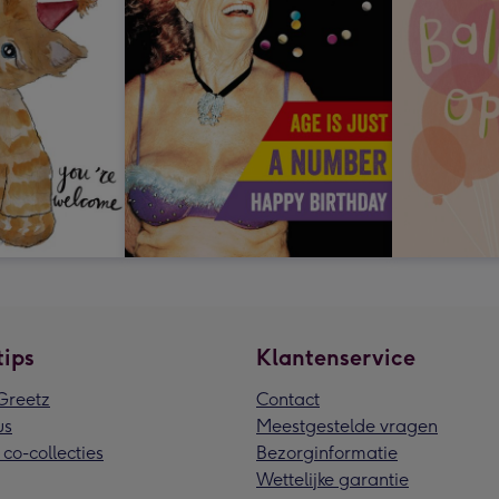
tips
Klantenservice
reetz
Contact
us
Meestgestelde vragen
 co-collecties
Bezorginformatie
Wettelijke garantie