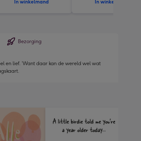
In winkelmand
In winkelmand
Bezorging
mpel en lief. ‘Want daar kan de wereld wel wat
agskaart.