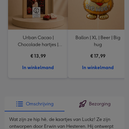
Urban Cacao |
Ballon | XL | Beer | Big
Chocolade hartjes |
hug
155g
€ 13,99
€ 17,99
In winkelmand
In winkelmand
Omschrijving
Bezorging
Wat zijn ze hip hè, de kaartjes van Luckz! Ze zijn
ontworpen door Erwin van Hesteren. Hij ontwerpt