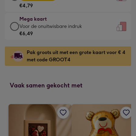
kaart
Voor
€4,79
-
de
€4,79
kleine
Mega kaart
-
gelukwens
Mega
Voor de onuitwisbare indruk
Meest
-
kaart
€6,49
gekozen
Dimensions:
-
-
120
€6,49
Dimensions:
Pak groots uit met een grote kaart voor € 4
x
-
167
met code GROOT4
160
Voor
x
mm
de
231
onuitwisbare
mm
indruk
Vaak samen gekocht met
-
Dimensions:
241
x
333
mm