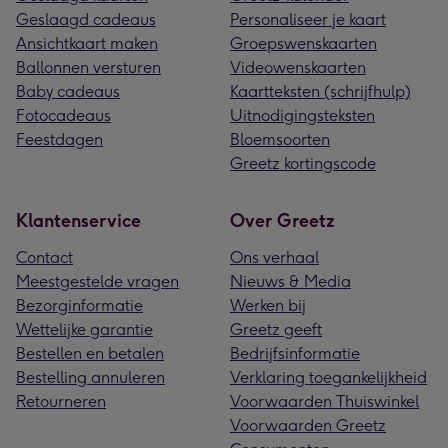
Geslaagd cadeaus
Personaliseer je kaart
Ansichtkaart maken
Groepswenskaarten
Ballonnen versturen
Videowenskaarten
Baby cadeaus
Kaartteksten (schrijfhulp)
Fotocadeaus
Uitnodigingsteksten
Feestdagen
Bloemsoorten
Greetz kortingscode
Klantenservice
Over Greetz
Contact
Ons verhaal
Meestgestelde vragen
Nieuws & Media
Bezorginformatie
Werken bij
Wettelijke garantie
Greetz geeft
Bestellen en betalen
Bedrijfsinformatie
Bestelling annuleren
Verklaring toegankelijkheid
Retourneren
Voorwaarden Thuiswinkel
Voorwaarden Greetz