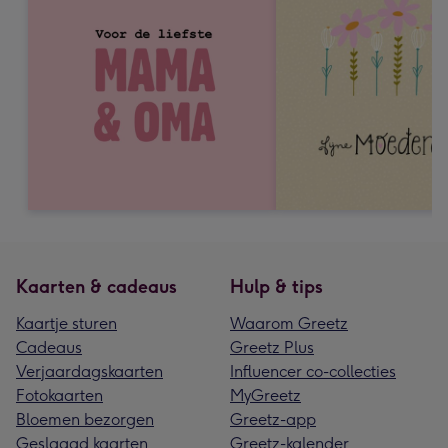
Kaarten & cadeaus
Hulp & tips
Kaartje sturen
Waarom Greetz
Cadeaus
Greetz Plus
Verjaardagskaarten
Influencer co-collecties
Fotokaarten
MyGreetz
Bloemen bezorgen
Greetz-app
Geslaagd kaarten
Greetz-kalender