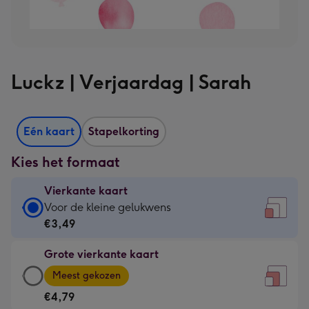
Luckz | Verjaardag | Sarah
Eén kaart
Stapelkorting
Kies het formaat
Vierkante kaart
Vierkante
Voor de kleine gelukwens
kaart
€3,49
-
Grote vierkante kaart
€3,49
Grote
-
Meest gekozen
vierkante
Voor
€4,79
kaart
de