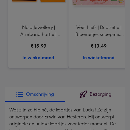
Noia Jewellery |
Veel Liefs | Duo setje |
Armband hartje |
Bloemetjes snoepmix |
Goudkleurig
150g
€ 15,99
€ 13,49
In winkelmand
In winkelmand
Omschrijving
Bezorging
Wat zijn ze hip hè, de kaartjes van Luckz! Ze zijn
ontworpen door Erwin van Hesteren. Hij ontwerpt
originele en unieke kaartjes voor ieder moment. De