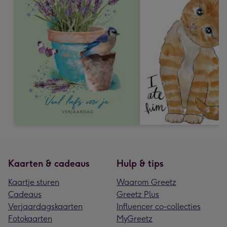
Kaarten & cadeaus
Hulp & tips
Kaartje sturen
Waarom Greetz
Cadeaus
Greetz Plus
Verjaardagskaarten
Influencer co-collecties
Fotokaarten
MyGreetz