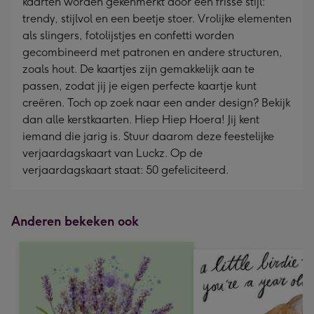
kaarten worden gekenmerkt door een frisse stijl:
trendy, stijlvol en een beetje stoer. Vrolijke elementen
als slingers, fotolijstjes en confetti worden
gecombineerd met patronen en andere structuren,
zoals hout. De kaartjes zijn gemakkelijk aan te
passen, zodat jij je eigen perfecte kaartje kunt
creëren. Toch op zoek naar een ander design? Bekijk
dan alle kerstkaarten. Hiep Hiep Hoera! Jij kent
iemand die jarig is. Stuur daarom deze feestelijke
verjaardagskaart van Luckz. Op de
verjaardagskaart staat: 50 gefeliciteerd.
Anderen bekeken ook