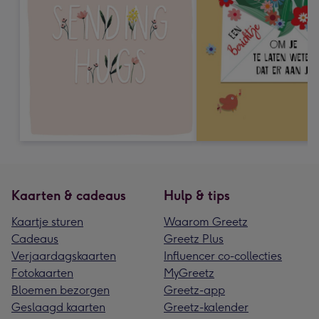
Kaarten & cadeaus
Hulp & tips
Kaartje sturen
Waarom Greetz
Cadeaus
Greetz Plus
Verjaardagskaarten
Influencer co-collecties
Fotokaarten
MyGreetz
Bloemen bezorgen
Greetz-app
Geslaagd kaarten
Greetz-kalender