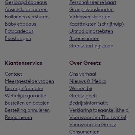
Geslaagd cadeaus
Personaliseer je kaart
Ansichtkaart maken
Groepswenskaarten
Ballonnen versturen
Videowenskaarten
Baby cadeaus
Kaartteksten (schrijfhulp)
Fotocadeaus
Uitnodigingsteksten
Feestdagen
Bloemsoorten
Greetz kortingscode
Klantenservice
Over Greetz
Contact
Ons verhaal
Meestgestelde vragen
Nieuws & Media
Bezorginformatie
Werken bij
Wettelijke garantie
Greetz geeft
Bestellen en betalen
Bedrijfsinformatie
Bestelling annuleren
Verklaring toegankelijkheid
Retourneren
Voorwaarden Thuiswinkel
Voorwaarden Greetz
Consumenten