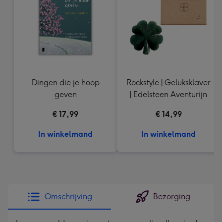
mm
Dingen die je hoop
Rockstyle | Geluksklaver
geven
| Edelsteen Aventurijn
€ 17,99
€ 14,99
In winkelmand
In winkelmand
Omschrijving
Bezorging