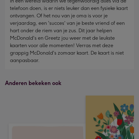
In een wereld waarin we tegenwoordig alles via de
telefoon doen, is er niets leuker dan een fysieke kaart
ontvangen. Of het nou van je oma is voor je
verjaardag, een 'succes' van je beste vriend of een
hart onder de riem van je zus. Dit jaar helpen
McDonald's en Greetz jou weer met de leukste
kaarten voor alle momenten! Verras met deze
grappig McDonald's zomaar kaart. De kaart is niet
aanpasbaar.
Anderen bekeken ook