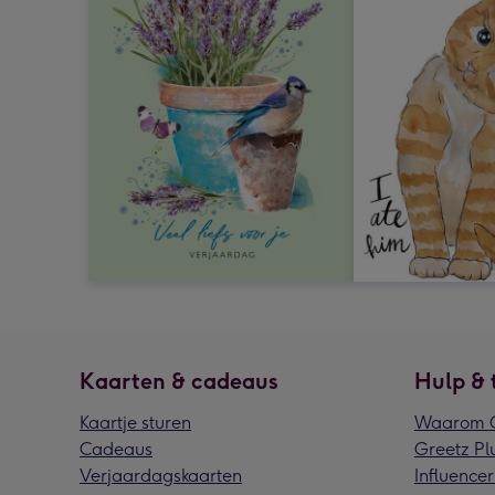
Kaarten & cadeaus
Hulp & 
Kaartje sturen
Waarom G
Cadeaus
Greetz Pl
Verjaardagskaarten
Influencer