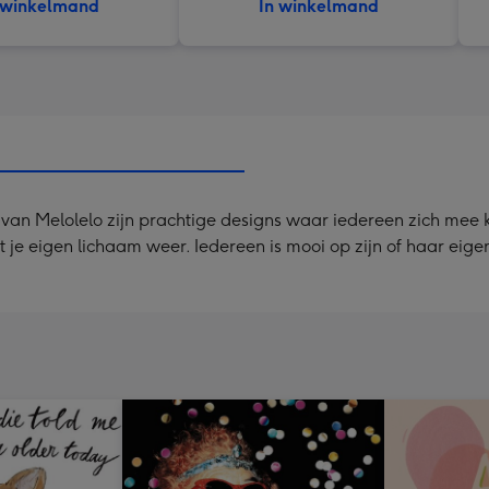
 winkelmand
In winkelmand
van Melolelo zijn prachtige designs waar iedereen zich mee kan
t je eigen lichaam weer. Iedereen is mooi op zijn of haar ei