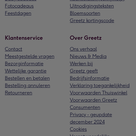
Fotocadeaus
Uitnodigingsteksten
Feestdagen
Bloemsoorten
Greetz kortingscode
Klantenservice
Over Greetz
Contact
Ons verhaal
Meestgestelde vragen
Nieuws & Media
Bezorginformatie
Werken bij
Wettelijke garantie
Greetz geeft
Bestellen en betalen
Bedrijfsinformatie
Bestelling annuleren
Verklaring toegankelijkheid
Retourneren
Voorwaarden Thuiswinkel
Voorwaarden Greetz
Consumenten
Privacy - geupdate
december 2024
Cookies