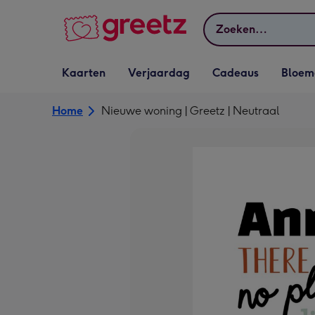
Bekijk meer
Zoeken
Vervolgkeuzelijst
Vervolgkeuzelijst
Vervolgkeuzelijst
Vervolgkeuz
Kaarten
Verjaardag
Cadeaus
Bloem
Kaarten openen
Verjaardag openen
Cadeaus openen
Bloemen o
Home
Nieuwe woning | Greetz | Neutraal