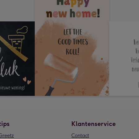
tips
Klantenservice
reetz
Contact