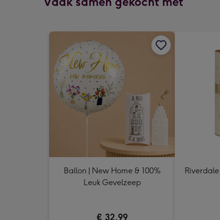
Vaak samen gekocht met
Ballon | New Home & 100%
Riverdale 
Leuk Gevelzeep
€ 32,99