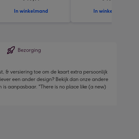
In winkelmand
In winkelmand
Bezorging
, & versiering toe om de kaart extra persoonlijk
 liever een ander design? Bekijk dan onze andere
 is aanpasbaar. "There is no place like (a new)