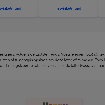
 winkelmand
In winkelmand
ners, volgens de laatste trends. Voeg je eigen foto('s), tekst
rieten of tussentijds opslaan om deze later af te maken. Toch
rt met gekleurde tekst en verschillende lettertypes. De naam