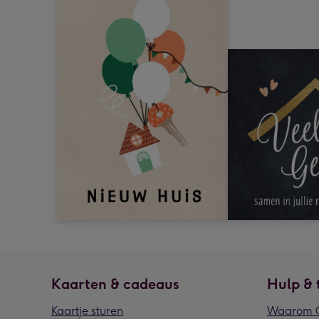
Kaarten & cadeaus
Hulp & 
Kaartje sturen
Waarom G