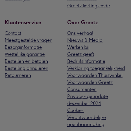
Greetz kortingscode
Klantenservice
Over Greetz
Contact
Ons verhaal
Meestgestelde vragen
Nieuws & Media
Bezorginformatie
Werken bij
Wettelijke garantie
Greetz geeft
Bestellen en betalen
Bedrijfsinformatie
Bestelling annuleren
Verklaring toegankelijkheid
Retourneren
Voorwaarden Thuiswinkel
Voorwaarden Greetz
Consumenten
Privacy - geupdate
december 2024
Cookies
Verantwoordelijke
openbaarmaking