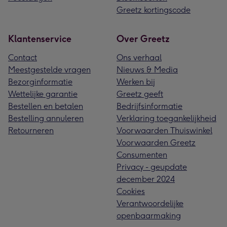
Greetz kortingscode
Klantenservice
Over Greetz
Contact
Ons verhaal
Meestgestelde vragen
Nieuws & Media
Bezorginformatie
Werken bij
Wettelijke garantie
Greetz geeft
Bestellen en betalen
Bedrijfsinformatie
Bestelling annuleren
Verklaring toegankelijkheid
Retourneren
Voorwaarden Thuiswinkel
Voorwaarden Greetz
Consumenten
Privacy - geupdate
december 2024
Cookies
Verantwoordelijke
openbaarmaking