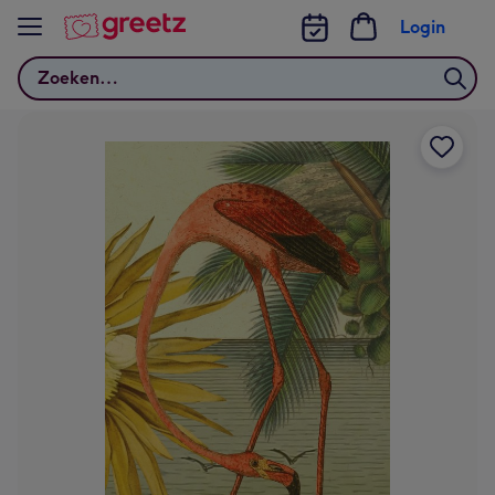
Bekijk meer
Login
Zoeken