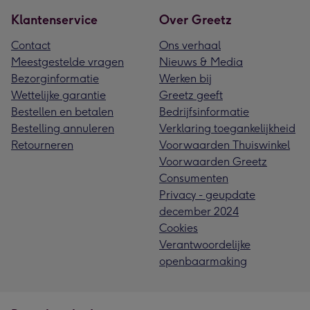
Klantenservice
Over Greetz
Contact
Ons verhaal
Meestgestelde vragen
Nieuws & Media
Bezorginformatie
Werken bij
Wettelijke garantie
Greetz geeft
Bestellen en betalen
Bedrijfsinformatie
Bestelling annuleren
Verklaring toegankelijkheid
Retourneren
Voorwaarden Thuiswinkel
Voorwaarden Greetz
Consumenten
Privacy - geupdate
december 2024
Cookies
Verantwoordelijke
openbaarmaking