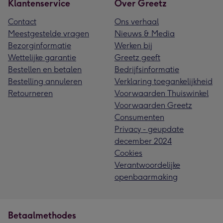
Klantenservice
Over Greetz
Contact
Ons verhaal
Meestgestelde vragen
Nieuws & Media
Bezorginformatie
Werken bij
Wettelijke garantie
Greetz geeft
Bestellen en betalen
Bedrijfsinformatie
Bestelling annuleren
Verklaring toegankelijkheid
Retourneren
Voorwaarden Thuiswinkel
Voorwaarden Greetz
Consumenten
Privacy - geupdate
december 2024
Cookies
Verantwoordelijke
openbaarmaking
Betaalmethodes