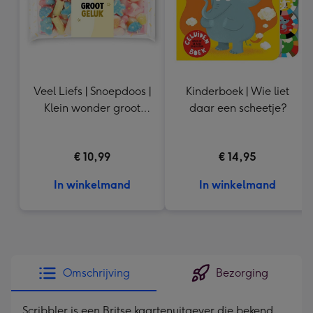
Veel Liefs | Snoepdoos |
Kinderboek | Wie liet
Klein wonder groot
daar een scheetje?
geluk | 200g
€ 10,99
€ 14,95
In winkelmand
In winkelmand
Omschrijving
Bezorging
Scribbler is een Britse kaartenuitgever die bekend