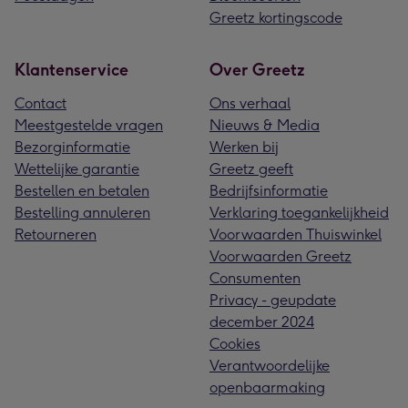
Greetz kortingscode
Klantenservice
Over Greetz
Contact
Ons verhaal
Meestgestelde vragen
Nieuws & Media
Bezorginformatie
Werken bij
Wettelijke garantie
Greetz geeft
Bestellen en betalen
Bedrijfsinformatie
Bestelling annuleren
Verklaring toegankelijkheid
Retourneren
Voorwaarden Thuiswinkel
Voorwaarden Greetz
Consumenten
Privacy - geupdate
december 2024
Cookies
Verantwoordelijke
openbaarmaking