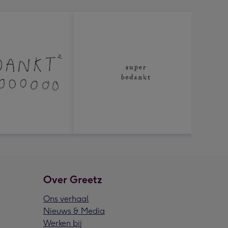
Over Greetz
Ons verhaal
Nieuws & Media
Werken bij