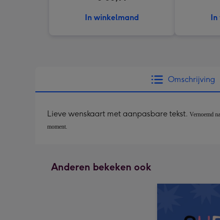
In winkelmand
In
Omschrijving
Lieve wenskaart met aanpasbare tekst.
Vernoemd naar
moment. 
Anderen bekeken ook