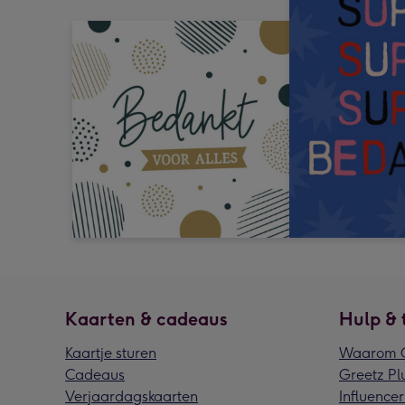
Kaarten & cadeaus
Hulp & 
Kaartje sturen
Waarom G
Cadeaus
Greetz Pl
Verjaardagskaarten
Influencer