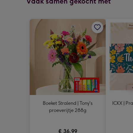
Vaak samen gekocht met
Boeket Stralend | Tony's
ICKX | Pra
proeverijtje 288g
€ 36,99