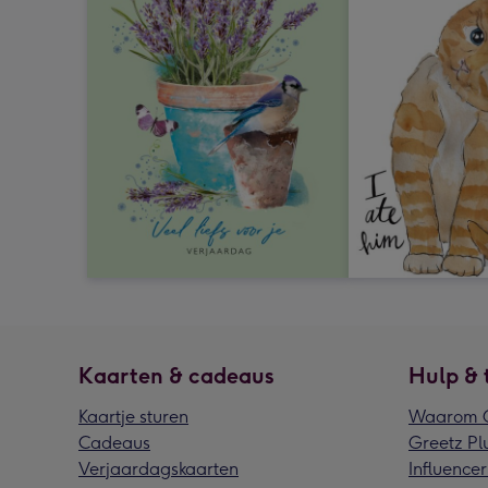
Kaarten & cadeaus
Hulp & 
Kaartje sturen
Waarom G
Cadeaus
Greetz Pl
Verjaardagskaarten
Influencer