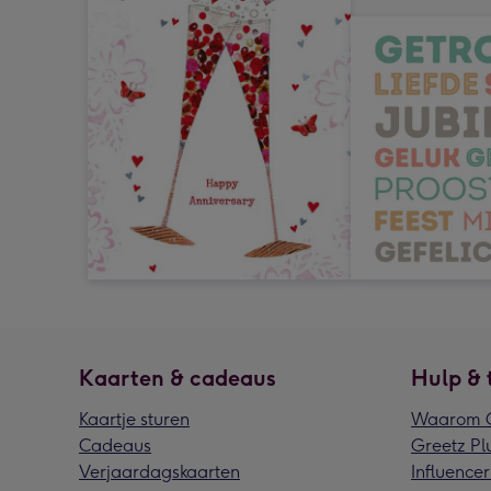
Kaarten & cadeaus
Hulp & 
Kaartje sturen
Waarom G
Cadeaus
Greetz Pl
Verjaardagskaarten
Influencer