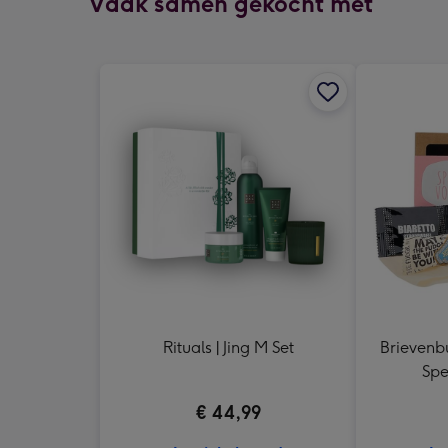
Vaak samen gekocht met
Rituals | Jing M Set
Brievenbu
Spe
€ 44,99