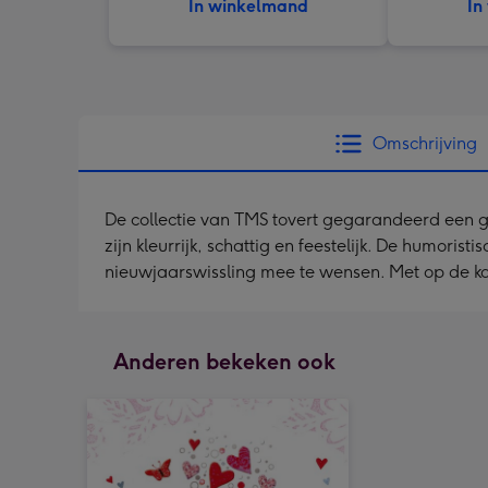
In winkelmand
In
Omschrijving
De collectie van TMS tovert gegarandeerd een gl
zijn kleurrijk, schattig en feestelijk. De humori
nieuwjaarswissling mee te wensen. Met op de k
Anderen bekeken ook