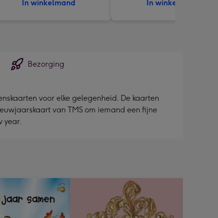
In winkelmand
In winkelmand
Bezorging
enskaarten voor elke gelegenheid. De kaarten
n! Nieuwjaarskaart van TMS om iemand een fijne
w year.