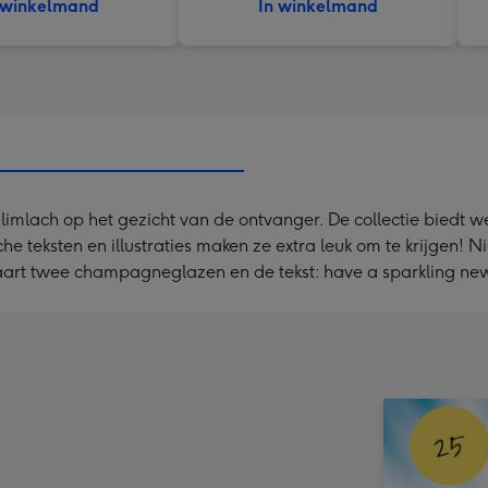
 winkelmand
In winkelmand
imlach op het gezicht van de ontvanger. De collectie biedt w
stische teksten en illustraties maken ze extra leuk om te krijge
aart twee champagneglazen en de tekst: have a sparkling ne