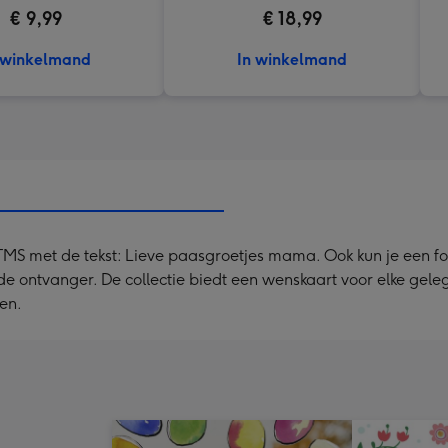
€ 9,99
€ 18,99
 winkelmand
In winkelmand
 TMS met de tekst: Lieve paasgroetjes mama. Ook kun je een fo
 ontvanger. De collectie biedt een wenskaart voor elke gelege
ten.