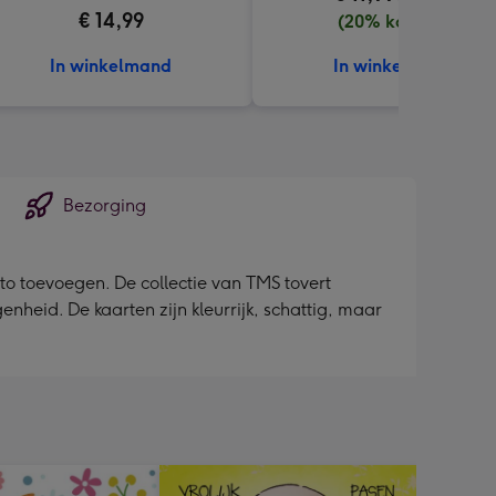
€ 14,99
(20% korting)
In winkelmand
In winkelmand
Bezorging
to toevoegen. De collectie van TMS tovert
nheid. De kaarten zijn kleurrijk, schattig, maar