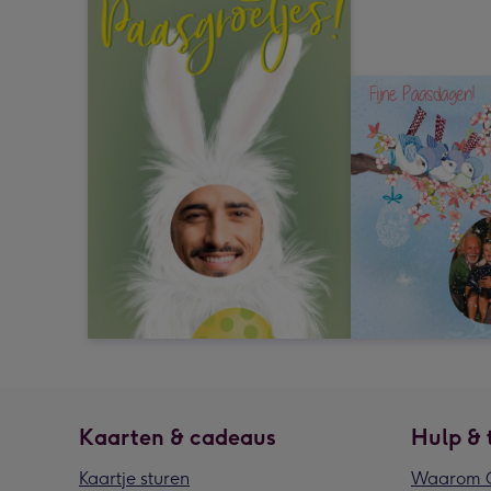
Kaarten & cadeaus
Hulp & 
Kaartje sturen
Waarom G