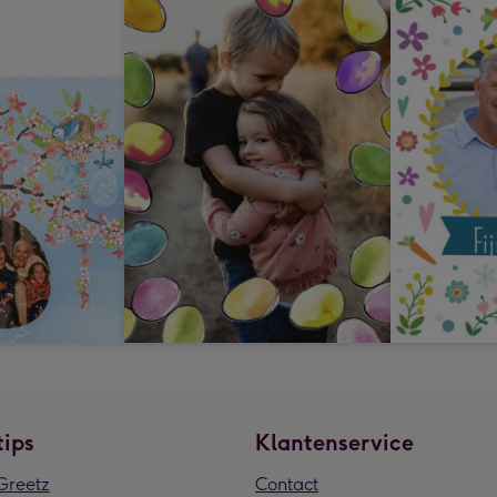
tips
Klantenservice
reetz
Contact