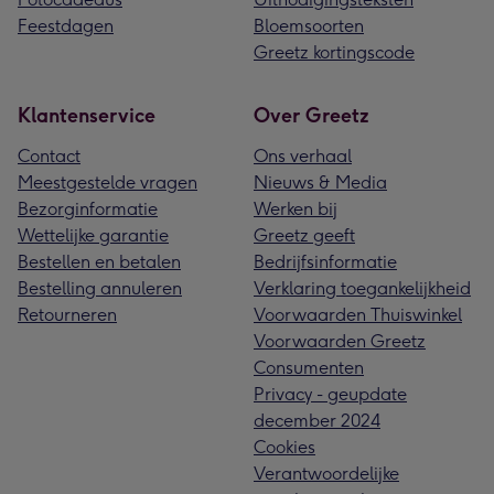
Feestdagen
Bloemsoorten
Greetz kortingscode
Klantenservice
Over Greetz
Contact
Ons verhaal
Meestgestelde vragen
Nieuws & Media
Bezorginformatie
Werken bij
Wettelijke garantie
Greetz geeft
Bestellen en betalen
Bedrijfsinformatie
Bestelling annuleren
Verklaring toegankelijkheid
Retourneren
Voorwaarden Thuiswinkel
Voorwaarden Greetz
Consumenten
Privacy - geupdate
december 2024
Cookies
Verantwoordelijke