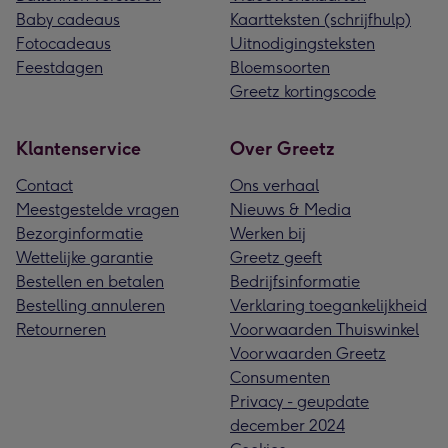
Baby cadeaus
Kaartteksten (schrijfhulp)
Fotocadeaus
Uitnodigingsteksten
Feestdagen
Bloemsoorten
Greetz kortingscode
Klantenservice
Over Greetz
Contact
Ons verhaal
Meestgestelde vragen
Nieuws & Media
Bezorginformatie
Werken bij
Wettelijke garantie
Greetz geeft
Bestellen en betalen
Bedrijfsinformatie
Bestelling annuleren
Verklaring toegankelijkheid
Retourneren
Voorwaarden Thuiswinkel
Voorwaarden Greetz
Consumenten
Privacy - geupdate
december 2024