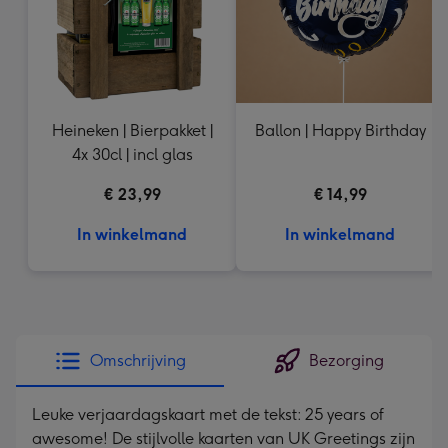
Heineken | Bierpakket |
Ballon | Happy Birthday
4x 30cl | incl glas
€ 23,99
€ 14,99
In winkelmand
In winkelmand
Omschrijving
Bezorging
Leuke verjaardagskaart met de tekst: 25 years of
awesome! De stijlvolle kaarten van UK Greetings zijn