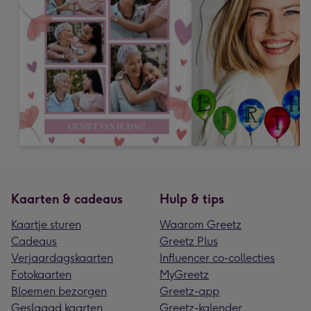
Kaarten & cadeaus
Hulp & tips
Kaartje sturen
Waarom Greetz
Cadeaus
Greetz Plus
Verjaardagskaarten
Influencer co-collecties
Fotokaarten
MyGreetz
Bloemen bezorgen
Greetz-app
Geslaagd kaarten
Greetz-kalender