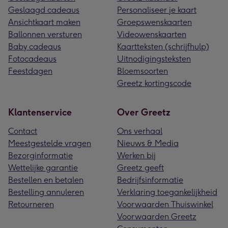
Geslaagd cadeaus
Personaliseer je kaart
Ansichtkaart maken
Groepswenskaarten
Ballonnen versturen
Videowenskaarten
Baby cadeaus
Kaartteksten (schrijfhulp)
Fotocadeaus
Uitnodigingsteksten
Feestdagen
Bloemsoorten
Greetz kortingscode
Klantenservice
Over Greetz
Contact
Ons verhaal
Meestgestelde vragen
Nieuws & Media
Bezorginformatie
Werken bij
Wettelijke garantie
Greetz geeft
Bestellen en betalen
Bedrijfsinformatie
Bestelling annuleren
Verklaring toegankelijkheid
Retourneren
Voorwaarden Thuiswinkel
Voorwaarden Greetz