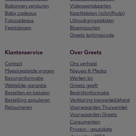
Ballonnen versturen
Videowenskaarten
Baby cadeaus
Kaartteksten (schrijfhulp)
Fotocadeaus
Uitnodigingsteksten
Feestdagen
Bloemsoorten
Greetz kortingscode
Klantenservice
Over Greetz
Contact
Ons verhaal
Meestgestelde vragen
Nieuws & Media
Bezorginformatie
Werken bij
Wettelijke garantie
Greetz geeft
Bestellen en betalen
Bedrijfsinformatie
Bestelling annuleren
Verklaring toegankelijkheid
Retourneren
Voorwaarden Thuiswinkel
Voorwaarden Greetz
Consumenten
Privacy - geupdate