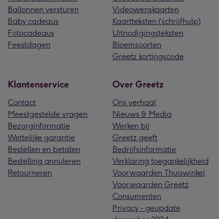
Ballonnen versturen
Videowenskaarten
Baby cadeaus
Kaartteksten (schrijfhulp)
Fotocadeaus
Uitnodigingsteksten
Feestdagen
Bloemsoorten
Greetz kortingscode
Klantenservice
Over Greetz
Contact
Ons verhaal
Meestgestelde vragen
Nieuws & Media
Bezorginformatie
Werken bij
Wettelijke garantie
Greetz geeft
Bestellen en betalen
Bedrijfsinformatie
Bestelling annuleren
Verklaring toegankelijkheid
Retourneren
Voorwaarden Thuiswinkel
Voorwaarden Greetz
Consumenten
Privacy - geupdate