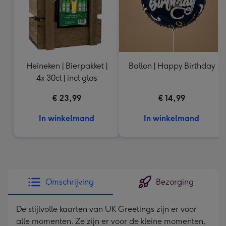
Heineken | Bierpakket |
Ballon | Happy Birthday
4x 30cl | incl glas
€ 23,99
€ 14,99
In winkelmand
In winkelmand
Omschrijving
Bezorging
De stijlvolle kaarten van UK Greetings zijn er voor
alle momenten. Ze zijn er voor de kleine momenten,