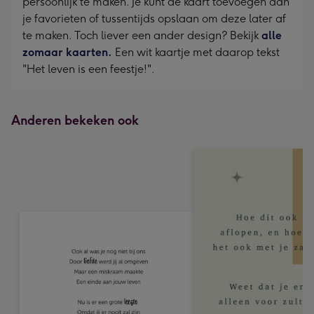
persoonlijk te maken. Je kunt de kaart toevoegen aan
je favorieten of tussentijds opslaan om deze later af
te maken. Toch liever een ander design? Bekijk
alle
zomaar kaarten.
Een wit kaartje met daarop tekst
"Het leven is een feestje!".
Anderen bekeken ook