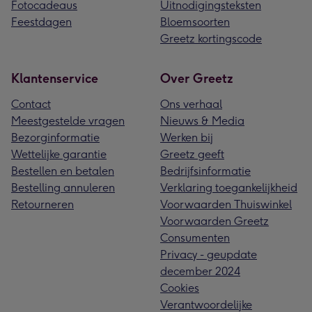
Fotocadeaus
Uitnodigingsteksten
Feestdagen
Bloemsoorten
Greetz kortingscode
Klantenservice
Over Greetz
Contact
Ons verhaal
Meestgestelde vragen
Nieuws & Media
Bezorginformatie
Werken bij
Wettelijke garantie
Greetz geeft
Bestellen en betalen
Bedrijfsinformatie
Bestelling annuleren
Verklaring toegankelijkheid
Retourneren
Voorwaarden Thuiswinkel
Voorwaarden Greetz
Consumenten
Privacy - geupdate
december 2024
Cookies
Verantwoordelijke