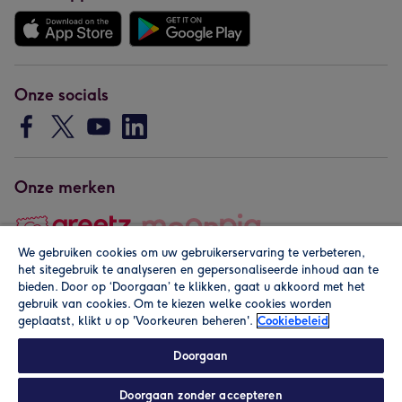
Onze socials
Onze merken
We gebruiken cookies om uw gebruikerservaring te verbeteren,
het sitegebruik te analyseren en gepersonaliseerde inhoud aan te
Copyright © 2026 by Greetz
bieden. Door op ‘Doorgaan’ te klikken, gaat u akkoord met het
gebruik van cookies. Om te kiezen welke cookies worden
geplaatst, klikt u op 'Voorkeuren beheren'.
Cookiebeleid
Doorgaan
Doorgaan zonder accepteren
Alle prijzen zijn inclusief btw en andere heffingen. Lees de