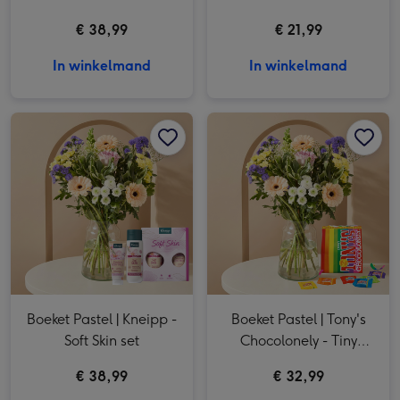
€ 38,99
€ 21,99
In winkelmand
In winkelmand
Boeket Pastel | Kneipp - Soft Skin set afbeelding 1
Boeket Pastel | Kneipp - Soft Skin set afbeelding 2
Boeket Pastel | Tony's Chocolonely - Tiny Tony's Pouch afbeelding 1
Boeket Pastel | Kneipp -
Boeket Pastel | Tony's
Soft Skin set
Chocolonely - Tiny
Tony's Pouch
€ 38,99
€ 32,99