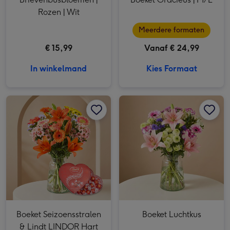
Rozen | Wit
Meerdere formaten
€ 15,99
Vanaf € 24,99
In winkelmand
Kies Formaat
Boeket Seizoensstralen & Lindt LINDOR Hart afbeelding 1
Boeket Seizoensstralen & Lindt LINDOR Hart afbeelding 2
Boeket Luchtkus afbeelding 1
Boeket Seizoensstralen
Boeket Luchtkus
& Lindt LINDOR Hart