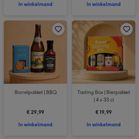
In winkelmand
In winkelmand
Borrelpakket | BBQ afbeelding 1
Borrelpakket | BBQ afbeelding 2
Tasting Box | Bierpakket | 4 x 33 cl afbeelding 1
Borrelpakket | BBQ
Tasting Box | Bierpakket
| 4 x 33 cl
€ 29,99
€ 19,99
In winkelmand
In winkelmand