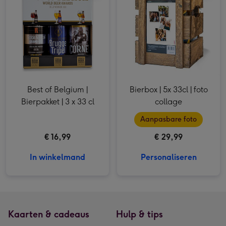
Best of Belgium |
Bierbox | 5x 33cl | foto
Bierpakket | 3 x 33 cl
collage
Aanpasbare foto
€ 16,99
€ 29,99
In winkelmand
Personaliseren
Kaarten & cadeaus
Hulp & tips