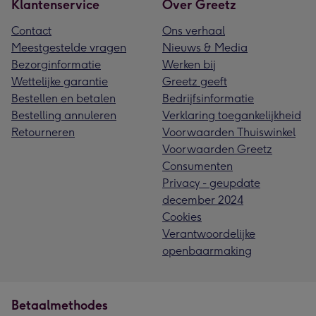
Klantenservice
Over Greetz
Contact
Ons verhaal
Meestgestelde vragen
Nieuws & Media
Bezorginformatie
Werken bij
Wettelijke garantie
Greetz geeft
Bestellen en betalen
Bedrijfsinformatie
Bestelling annuleren
Verklaring toegankelijkheid
Retourneren
Voorwaarden Thuiswinkel
Voorwaarden Greetz
Consumenten
Privacy - geupdate
december 2024
Cookies
Verantwoordelijke
openbaarmaking
Betaalmethodes