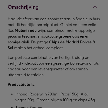
Omschrijving
Haal de sfeer van een zonnig terras in Spanje in huis
met dit heerlijke borrelpakket. Geniet van een volle
fles
Maluni rode wijn
, combineer met knapperige
picos artesanos
, smaakvolle
groene olijven
en
romige aioli
. De pittige
Chips de Madrid Poivre &
Sel
maken het geheel compleet.
Een perfecte combinatie van hartig, kruidig en
verfijnd - ideaal voor een gezellige borrelavond, als
cadeau voor een levensgenieter of om samen
uitgebreid te tafelen.
Productdetails:
Inhoud: Rode wijn 700ml, Picos 150g, Aioli
vegan 90g, Groene olijven 100 g en chips 45g.
Thema: Spaans