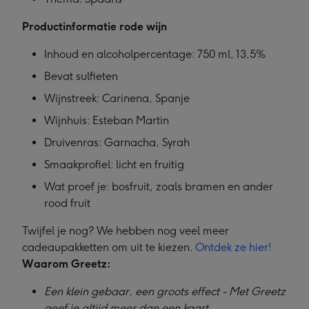
Productinformatie rode wijn
Inhoud en alcoholpercentage: 750 ml, 13,5%
Bevat sulfieten
Wijnstreek: Carinena, Spanje
Wijnhuis: Esteban Martin
Druivenras: Garnacha, Syrah
Smaakprofiel: licht en fruitig
Wat proef je: bosfruit, zoals bramen en ander
rood fruit
Twijfel je nog? We hebben nog veel meer
cadeaupakketten om uit te kiezen.
Ontdek ze hier!
Waarom Greetz:
Een klein gebaar, een groots effect - Met Greetz
geef je altijd meer dan een kaart.