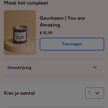
Maak het compleet
Geurkaars | You are
Amazing
€ 10,99
Toevoegen
Omschrijving
Kies je aantal