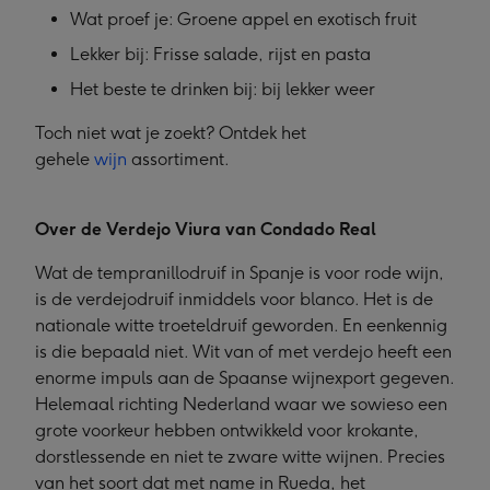
Wat proef je: Groene appel en exotisch fruit
Lekker bij: Frisse salade, rijst en pasta
Het beste te drinken bij: bij lekker weer
Toch niet wat je zoekt? Ontdek het
gehele
wijn
assortiment.
Over de Verdejo Viura van Condado Real
Wat de tempranillodruif in Spanje is voor rode wijn,
is de verdejodruif inmiddels voor blanco. Het is de
nationale witte troeteldruif geworden. En eenkennig
is die bepaald niet. Wit van of met verdejo heeft een
enorme impuls aan de Spaanse wijnexport gegeven.
Helemaal richting Nederland waar we sowieso een
grote voorkeur hebben ontwikkeld voor krokante,
dorstlessende en niet te zware witte wijnen. Precies
van het soort dat met name in Rueda, het