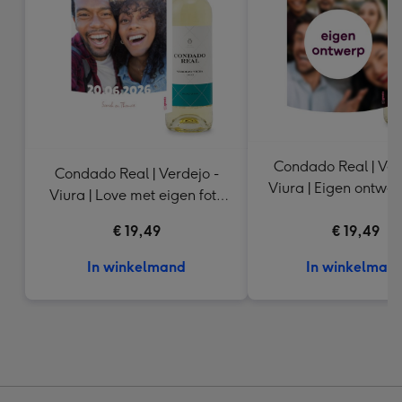
Condado Real | Ver
Condado Real | Verdejo -
Viura | Eigen ontwer
Viura | Love met eigen foto
ml
en tekst | 750 ml
€ 19,49
€ 19,49
In winkelmand
In winkelman