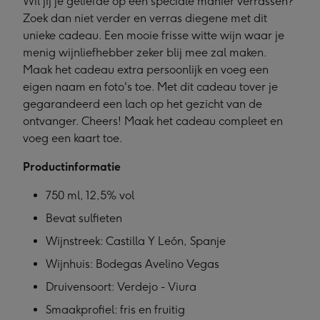
Wil jij je geliefde op een speciale manier verrassen?
Zoek dan niet verder en verras diegene met dit
unieke cadeau. Een mooie frisse witte wijn waar je
menig wijnliefhebber zeker blij mee zal maken.
Maak het cadeau extra persoonlijk en voeg een
eigen naam en foto's toe. Met dit cadeau tover je
gegarandeerd een lach op het gezicht van de
ontvanger. Cheers! Maak het cadeau compleet en
voeg een kaart toe.
Productinformatie
750 ml, 12,5% vol
Bevat sulfieten
Wijnstreek: Castilla Y León, Spanje
Wijnhuis: Bodegas Avelino Vegas
Druivensoort: Verdejo - Viura
Smaakprofiel: fris en fruitig