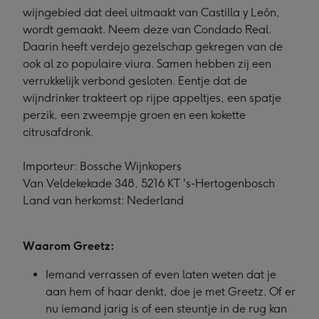
wijngebied dat deel uitmaakt van Castilla y León,
wordt gemaakt. Neem deze van Condado Real.
Daarin heeft verdejo gezelschap gekregen van de
ook al zo populaire viura. Samen hebben zij een
verrukkelijk verbond gesloten. Eentje dat de
wijndrinker trakteert op rijpe appeltjes, een spatje
perzik, een zweempje groen en een kokette
citrusafdronk.
Importeur: Bossche Wijnkopers
Van Veldekekade 348, 5216 KT 's-Hertogenbosch
Land van herkomst: Nederland
Waarom Greetz:
Iemand verrassen of even laten weten dat je
aan hem of haar denkt, doe je met Greetz. Of er
nu iemand jarig is of een steuntje in de rug kan