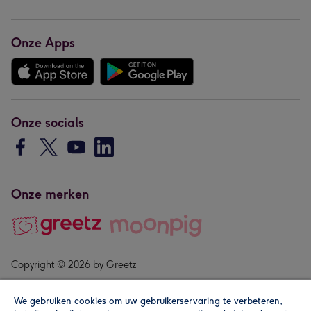
Onze Apps
Onze socials
Onze merken
Copyright © 2026 by Greetz
We gebruiken cookies om uw gebruikerservaring te verbeteren,