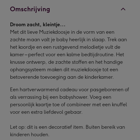
Omschrijving
Droom zacht, kleintje...
Met dit lieve Muziekdoosje in de vorm van een
zachte maan valt je baby heerlijk in slaap. Trek aan
het koordje en een rustgevend melodietje vult de
kamer – perfect voor een kalme bedtijdroutine. Het
knusse ontwerp, de zachte stoffen en het handige
ophangsysteem maken dit muziekdoosje tot een
betoverende toevoeging aan de kinderkamer.
Een hartverwarmend cadeau voor pasgeborenen of
als verrassing bij een babyshower. Voeg een
persoonlijk kaartje toe of combineer met een knuffel
voor een extra liefdevol gebaar.
Let op: dit is een decoratief item. Buiten bereik van
kinderen houden.