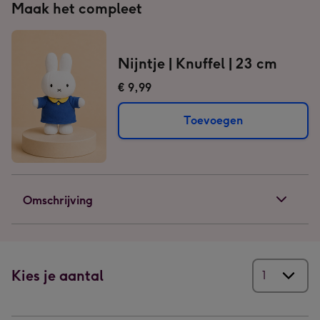
Maak het compleet
Nijntje | Knuffel | 23 cm
€ 9,99
Toevoegen
Omschrijving
Kies je aantal