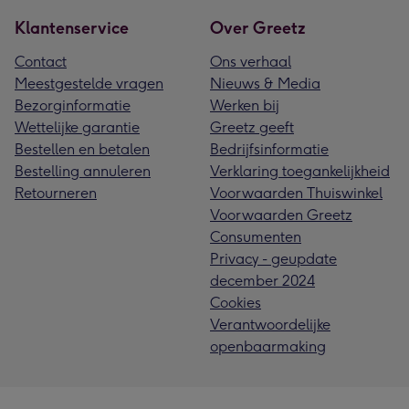
Klantenservice
Over Greetz
Contact
Ons verhaal
Meestgestelde vragen
Nieuws & Media
Bezorginformatie
Werken bij
Wettelijke garantie
Greetz geeft
Bestellen en betalen
Bedrijfsinformatie
Bestelling annuleren
Verklaring toegankelijkheid
Retourneren
Voorwaarden Thuiswinkel
Voorwaarden Greetz
Consumenten
Privacy - geupdate
december 2024
Cookies
Verantwoordelijke
openbaarmaking