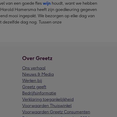
 wel van een goede fles
wijn
houdt, want we hebben
ent Harold Hamersma heeft zijn goedkeuring gegeven
rassend mooi ingepakt. We bezorgen op elke dag van
het dezelfde dag nog. Tussen onze
Over Greetz
Ons verhaal
Nieuws & Media
Werken bij
Greetz geeft
Bedrijfsinformatie
Verklaring toegankelijkheid
Voorwaarden Thuiswinkel
Voorwaarden Greetz Consumenten