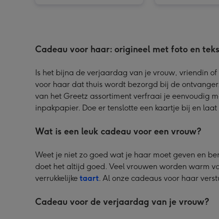
Cadeau voor haar: origineel met foto en teks
Is het bijna de verjaardag van je vrouw, vriendin o
voor haar dat thuis wordt bezorgd bij de ontvanger
van het Greetz assortiment verfraai je eenvoudig me
inpakpapier. Doe er tenslotte een kaartje bij en laa
Wat is een leuk cadeau voor een vrouw?
Weet je niet zo goed wat je haar moet geven en ben 
doet het altijd goed. Veel vrouwen worden warm 
verrukkelijke
taart
. Al onze cadeaus voor haar verst
Cadeau voor de verjaardag van je vrouw?