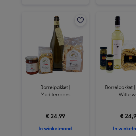
Borrelpakket | Mediterraans afbeelding 1
Borrelpakket |
Borrelpakket |
Mediterraans
Witte w
€ 24,99
€ 24,
In winkelmand
In winke