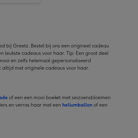
d bij Greetz. Bestel bij ons een origineel cadeau
n leukste cadeaus voor haar. Tip: Een groot deel
n mooi en zelfs helemaal gepersonaliseerd
z altijd met originele cadeaus voor haar.
ade
of een een mooi boeket met seizoensbloemen
nders en verras haar met een
heliumballon
of een