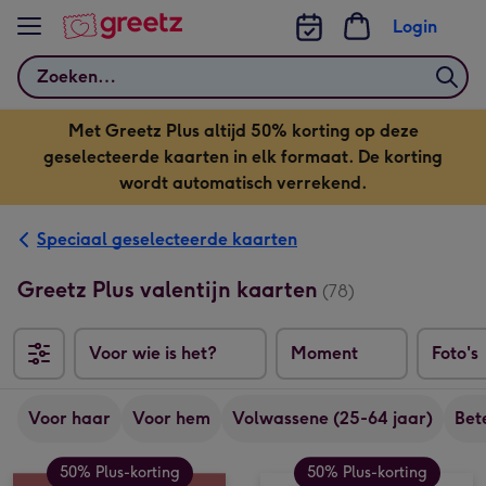
Bekijk meer
Login
Zoeken
Met Greetz Plus altijd 50% korting op deze
geselecteerde kaarten in elk formaat. De korting
wordt automatisch verrekend.
Speciaal geselecteerde kaarten
Greetz Plus valentijn kaarten
(78)
Voor wie is het?
Moment
Foto's
Voor haar
Voor hem
Volwassene (25-64 jaar)
Bet
50% Plus-korting
50% Plus-korting