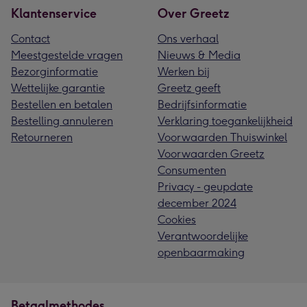
Klantenservice
Over Greetz
Contact
Ons verhaal
Meestgestelde vragen
Nieuws & Media
Bezorginformatie
Werken bij
Wettelijke garantie
Greetz geeft
Bestellen en betalen
Bedrijfsinformatie
Bestelling annuleren
Verklaring toegankelijkheid
Retourneren
Voorwaarden Thuiswinkel
Voorwaarden Greetz
Consumenten
Privacy - geupdate
december 2024
Cookies
Verantwoordelijke
openbaarmaking
Betaalmethodes