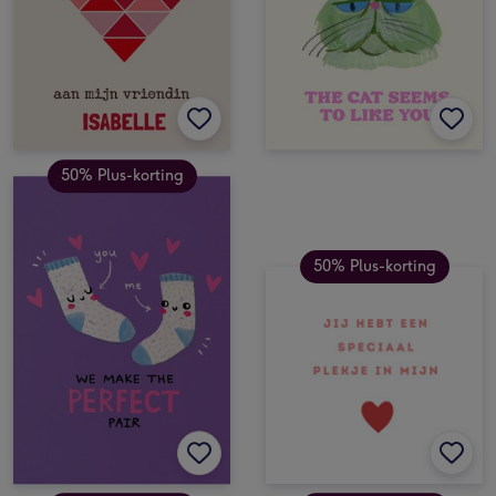
50% Plus-korting
50% Plus-korting