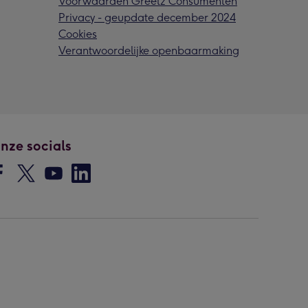
Voorwaarden Greetz Consumenten
Privacy - geupdate december 2024
Cookies
Verantwoordelijke openbaarmaking
nze socials