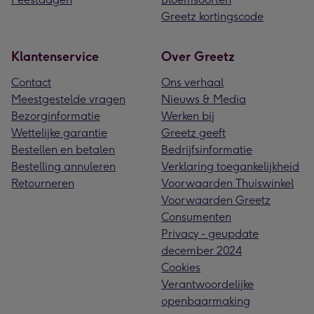
Greetz kortingscode
Klantenservice
Over Greetz
Contact
Ons verhaal
Meestgestelde vragen
Nieuws & Media
Bezorginformatie
Werken bij
Wettelijke garantie
Greetz geeft
Bestellen en betalen
Bedrijfsinformatie
Bestelling annuleren
Verklaring toegankelijkheid
Retourneren
Voorwaarden Thuiswinkel
Voorwaarden Greetz
Consumenten
Privacy - geupdate
december 2024
Cookies
Verantwoordelijke
openbaarmaking