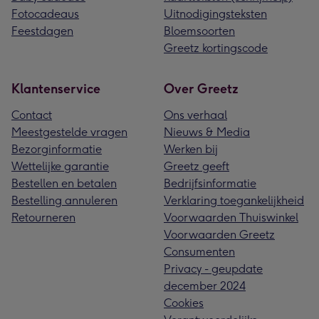
Fotocadeaus
Uitnodigingsteksten
Feestdagen
Bloemsoorten
Greetz kortingscode
Klantenservice
Over Greetz
Contact
Ons verhaal
Meestgestelde vragen
Nieuws & Media
Bezorginformatie
Werken bij
Wettelijke garantie
Greetz geeft
Bestellen en betalen
Bedrijfsinformatie
Bestelling annuleren
Verklaring toegankelijkheid
Retourneren
Voorwaarden Thuiswinkel
Voorwaarden Greetz
Consumenten
Privacy - geupdate
december 2024
Cookies