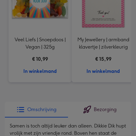
Veel Liefs | Snoepdoos |
My Jewellery | armband
Vegan | 325g
klavertje | zilverkleurig
€ 10,99
€ 15,99
In winkelmand
In winkelmand
Omschrijving
Bezorging
Samen is toch altijd leuker dan alleen. Dikkie Dik hupt
vrolijk met zijn vriendje rond. Boven hen staat de