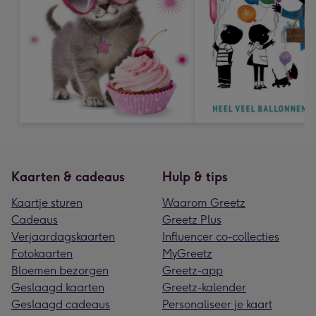
Kaarten & cadeaus
Hulp & tips
Kaartje sturen
Waarom Greetz
Cadeaus
Greetz Plus
Verjaardagskaarten
Influencer co-collecties
Fotokaarten
MyGreetz
Bloemen bezorgen
Greetz-app
Geslaagd kaarten
Greetz-kalender
Geslaagd cadeaus
Personaliseer je kaart