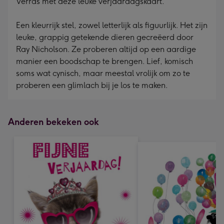
Verras met deze leuke verjaardagskaart.
Een kleurrijk stel, zowel letterlijk als figuurlijk. Het zijn
leuke, grappig getekende dieren gecreëerd door
Ray Nicholson. Ze proberen altijd op een aardige
manier een boodschap te brengen. Lief, komisch
soms wat cynisch, maar meestal vrolijk om zo te
proberen een glimlach bij je los te maken.
Anderen bekeken ook