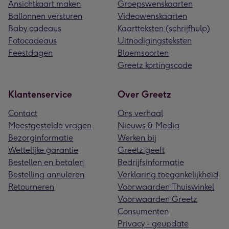
Ansichtkaart maken
Groepswenskaarten
Ballonnen versturen
Videowenskaarten
Baby cadeaus
Kaartteksten (schrijfhulp)
Fotocadeaus
Uitnodigingsteksten
Feestdagen
Bloemsoorten
Greetz kortingscode
Klantenservice
Over Greetz
Contact
Ons verhaal
Meestgestelde vragen
Nieuws & Media
Bezorginformatie
Werken bij
Wettelijke garantie
Greetz geeft
Bestellen en betalen
Bedrijfsinformatie
Bestelling annuleren
Verklaring toegankelijkheid
Retourneren
Voorwaarden Thuiswinkel
Voorwaarden Greetz
Consumenten
Privacy - geupdate