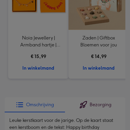
Noia Jewellery |
Zaden | Giftbox
Armband hartje |
Bloemen voor jou
Goudkleurig
€ 15,99
€ 14,99
In winkelmand
In winkelmand
Omschrijving
Bezorging
Leuke kerstkaart voor de jarige. Op de kaart staat
een kerstboom en de tekst: Happy birthday