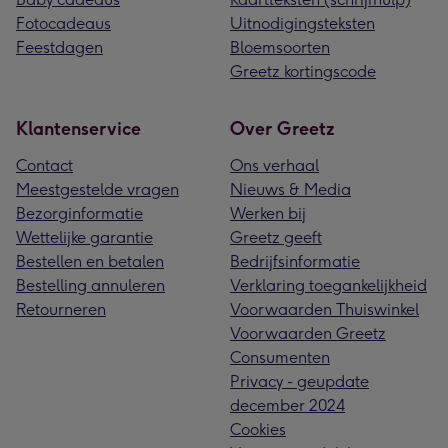
Fotocadeaus
Uitnodigingsteksten
Feestdagen
Bloemsoorten
Greetz kortingscode
Klantenservice
Over Greetz
Contact
Ons verhaal
Meestgestelde vragen
Nieuws & Media
Bezorginformatie
Werken bij
Wettelijke garantie
Greetz geeft
Bestellen en betalen
Bedrijfsinformatie
Bestelling annuleren
Verklaring toegankelijkheid
Retourneren
Voorwaarden Thuiswinkel
Voorwaarden Greetz
Consumenten
Privacy - geupdate
december 2024
Cookies