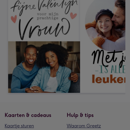
Kaarten & cadeaus
Hulp & tips
Kaartje sturen
Waarom Greetz