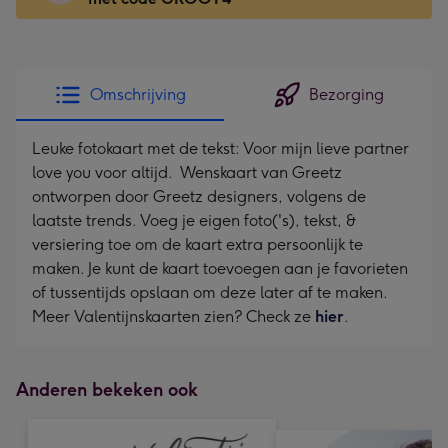
x
166
mm
-
Omschrijving
Bezorging
Dimensions:
118
Leuke fotokaart met de tekst: Voor mijn lieve partner
x
love you voor altijd. Wenskaart van Greetz
166
ontworpen door Greetz designers, volgens de
mm
laatste trends. Voeg je eigen foto('s), tekst, &
versiering toe om de kaart extra persoonlijk te
maken. Je kunt de kaart toevoegen aan je favorieten
of tussentijds opslaan om deze later af te maken.
Meer Valentijnskaarten zien? Check ze
hier
.
Anderen bekeken ook