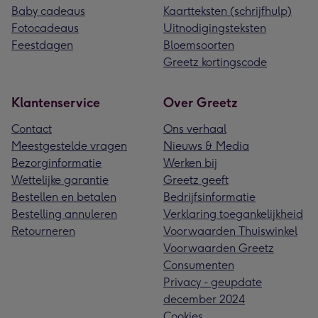
Baby cadeaus
Kaartteksten (schrijfhulp)
Fotocadeaus
Uitnodigingsteksten
Feestdagen
Bloemsoorten
Greetz kortingscode
Klantenservice
Over Greetz
Contact
Ons verhaal
Meestgestelde vragen
Nieuws & Media
Bezorginformatie
Werken bij
Wettelijke garantie
Greetz geeft
Bestellen en betalen
Bedrijfsinformatie
Bestelling annuleren
Verklaring toegankelijkheid
Retourneren
Voorwaarden Thuiswinkel
Voorwaarden Greetz
Consumenten
Privacy - geupdate
december 2024
Cookies