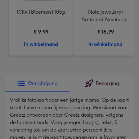
ICKX | Bloemen | 105g
Noia Jewellery |
Armband Aventurijn |
Goudkleurig
€ 9,99
€ 15,99
In winkelmand
In winkelmand
Omschrijving
Bezorging
Vrolijke fotokaart voor een jarige mama. Op de kaart
staat: Lieve mama fijne verjaardag. Wenskaart van
Greetz ontworpen door Greetz designers, volgens
de laatste trends. Voeg je eigen foto('s), tekst, &
versiering toe om de kaart extra persoonlijk te
maken. Je kunt de kaart toevoegen aan je favorieten