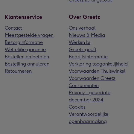
Klantenservice
Over Greetz
Contact
Ons verhaal
Meestgestelde vragen
Nieuws & Media
Bezorginformatie
Werken bij
Wettelijke garantie
Greetz geeft
Bestellen en betalen
Bedrijfsinformatie
Bestelling annuleren
Verklaring toegankelijkheid
Retourneren
Voorwaarden Thuiswinkel
Voorwaarden Greetz
Consumenten
Privacy - geupdate
december 2024
Cookies
Verantwoordelijke
openbaarmaking