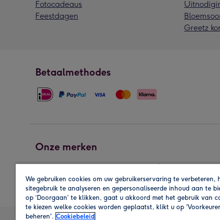
Fotocadeaus
Uitnodigi
Feestdagen
Bloemsoo
Greetz ko
Betaalmethodes
Onze merken
We gebruiken cookies om uw gebruikerservaring te verbeteren, 
sitegebruik te analyseren en gepersonaliseerde inhoud aan te b
op ‘Doorgaan’ te klikken, gaat u akkoord met het gebruik van 
te kiezen welke cookies worden geplaatst, klikt u op 'Voorkeure
beheren'.
Cookiebeleid