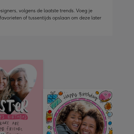
igners, volgens de laatste trends. Voeg je
 favorieten of tussentijds opslaan om deze later