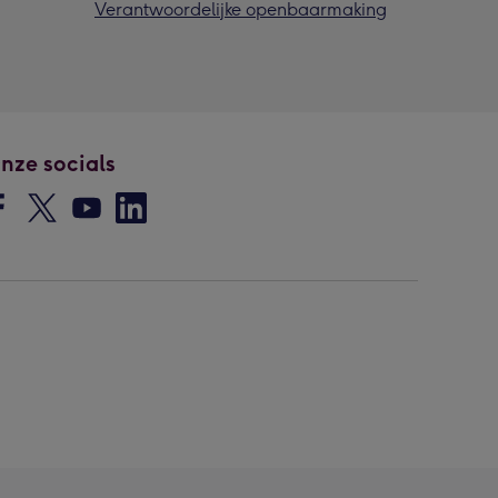
Verantwoordelijke openbaarmaking
nze socials