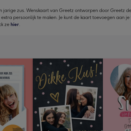
n jarige zus. Wenskaart van Greetz ontworpen door Greetz des
rt extra persoonlijk te maken. Je kunt de kaart toevoegen aan je
ck ze
hier
.