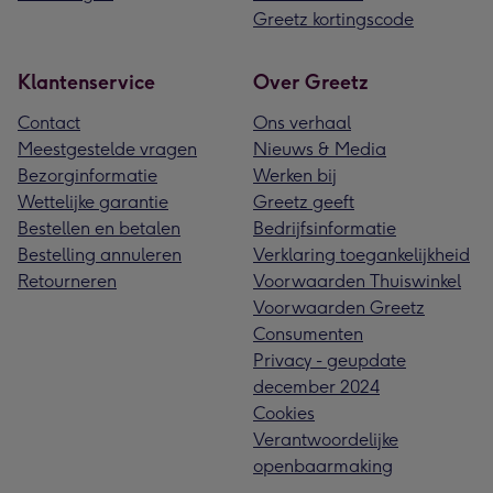
Greetz kortingscode
Klantenservice
Over Greetz
Contact
Ons verhaal
Meestgestelde vragen
Nieuws & Media
Bezorginformatie
Werken bij
Wettelijke garantie
Greetz geeft
Bestellen en betalen
Bedrijfsinformatie
Bestelling annuleren
Verklaring toegankelijkheid
Retourneren
Voorwaarden Thuiswinkel
Voorwaarden Greetz
Consumenten
Privacy - geupdate
december 2024
Cookies
Verantwoordelijke
openbaarmaking