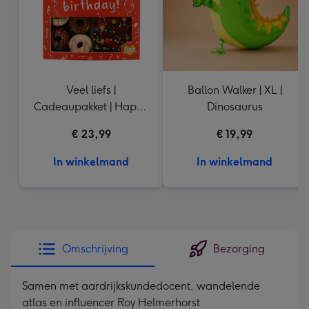
Veel liefs |
Ballon Walker | XL |
Cadeaupakket | Happy
Dinosaurus
Birthday | 450 gr
€ 23,99
€ 19,99
In winkelmand
In winkelmand
Omschrijving
Bezorging
Samen met aardrijkskundedocent, wandelende
atlas en influencer Roy Helmerhorst