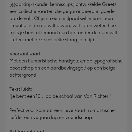
(@aardrijkskunde_kennisclips) ontwikkelde Greetz
een collectie kaarten die gegarandeerd in goede
aarde valt. Of je nu een mijlpaal wilt vieren, een
steuntje in de rug wilt geven, wilt laten weten hoe
trots je bent of iemand een hart onder de riem wilt
steken: met deze collectie slaag je altijd.
Voorkant kaart:
Met een humoristische handgetekende typografische
boodschap en een aardbevingsgolf op een beige
achtergrond.
Tekst luidt:
"Je bent een 10... op de schaal van Van Richter."
Perfect voor zomaar een lieve kaart, romantische
liefde, een verjaardag en vriendschap.
Achterkant kaart: