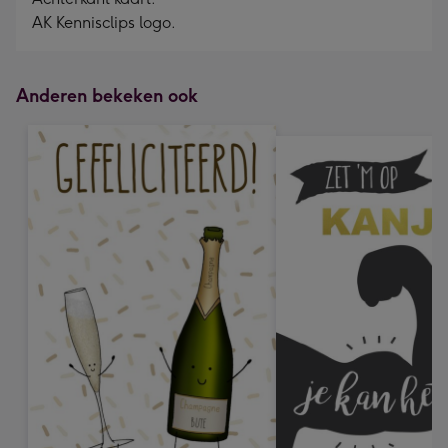
AK Kennisclips logo.
Anderen bekeken ook