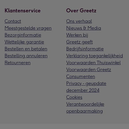
Klantenservice
Over Greetz
Contact
Ons verhaal
Meestgestelde vragen
Nieuws & Media
Bezorginformatie
Werken bij
Wettelijke garantie
Greetz geeft
Bestellen en betalen
Bedrijfsinformatie
Bestelling annuleren
Verklaring toegankelijkheid
Retourneren
Voorwaarden Thuiswinkel
Voorwaarden Greetz
Consumenten
Privacy - geupdate
december 2024
Cookies
Verantwoordelijke
openbaarmaking