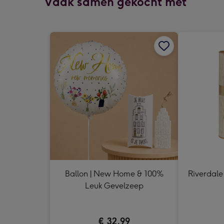
Vaak samen gekocht met
Ballon | New Home & 100%
Riverdale 
Leuk Gevelzeep
€ 32,99