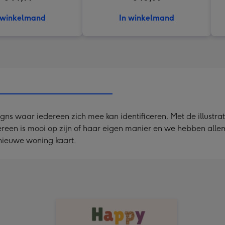
 winkelmand
In winkelmand
gns waar iedereen zich mee kan identificeren. Met de illustra
ereen is mooi op zijn of haar eigen manier en we hebben alle
nieuwe woning kaart.