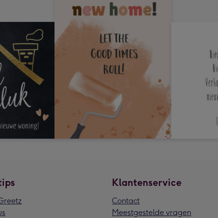
tips
Klantenservice
reetz
Contact
us
Meestgestelde vragen