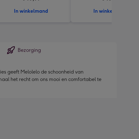
In winkelmand
In winkelmand
Bezorging
ties geeft Melolelo de schoonheid van
maal het recht om ons mooi en comfortabel te