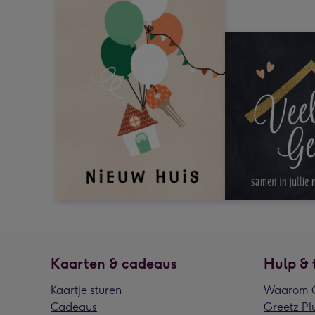
Kaarten & cadeaus
Hulp & 
Kaartje sturen
Waarom G
Cadeaus
Greetz Pl