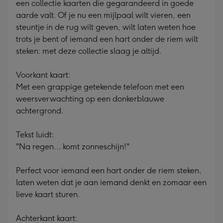
een collectie kaarten die gegarandeerd in goede
mm
aarde valt. Of je nu een mijlpaal wilt vieren, een
steuntje in de rug wilt geven, wilt laten weten hoe
trots je bent of iemand een hart onder de riem wilt
steken: met deze collectie slaag je altijd.
Voorkant kaart:
Met een grappige getekende telefoon met een
weersverwachting op een donkerblauwe
achtergrond.
Tekst luidt:
"Na regen... komt zonneschijn!"
Perfect voor iemand een hart onder de riem steken,
laten weten dat je aan iemand denkt en zomaar een
lieve kaart sturen.
Achterkant kaart: