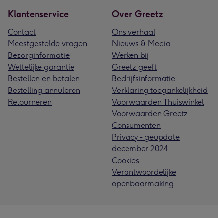
Klantenservice
Over Greetz
Contact
Ons verhaal
Meestgestelde vragen
Nieuws & Media
Bezorginformatie
Werken bij
Wettelijke garantie
Greetz geeft
Bestellen en betalen
Bedrijfsinformatie
Bestelling annuleren
Verklaring toegankelijkheid
Retourneren
Voorwaarden Thuiswinkel
Voorwaarden Greetz
Consumenten
Privacy - geupdate
december 2024
Cookies
Verantwoordelijke
openbaarmaking